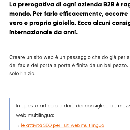
La prerogativa di ogni azienda B2B è ragg
mondo. Per farlo efficacemente, occorre r
vero e proprio gioiello. Ecco alcuni cons
internazionale da anni.
Creare un sito web è un passaggio che do già per sc
del fax e del porta a porta è finita da un bel pezzo. 
solo l’inizio.
In questo articolo ti darò dei consigli su tre mezz
web multilingua:
le attività SEO per i siti web multilingua