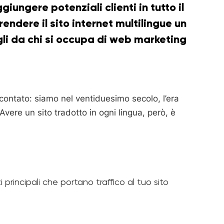
iungere potenziali clienti in tutto il
endere il sito internet multilingue un
igli da chi si occupa di web marketing
ontato: siamo nel ventiduesimo secolo, l’era
Avere un sito tradotto in ogni lingua, però, è
i principali che portano traffico al tuo sito