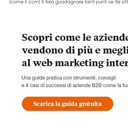
(come il .com) ti farà guadagnare tanti punti se fai att