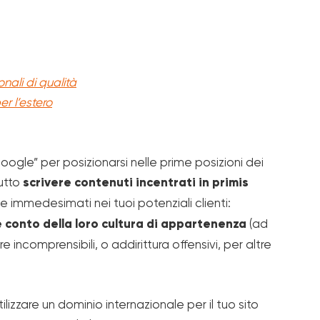
nali di qualità
er l’estero
oogle” per posizionarsi nelle prime posizioni dei
tutto
scrivere contenuti incentrati in primis
e immedesimati nei tuoi potenziali clienti:
 conto della loro cultura di appartenenza
(ad
incomprensibili, o addirittura offensivi, per altre
tilizzare un dominio internazionale per il tuo sito