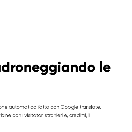
padroneggiando le
ione automatica fatta con Google translate.
ne con i visitatori stranieri e, credimi, li