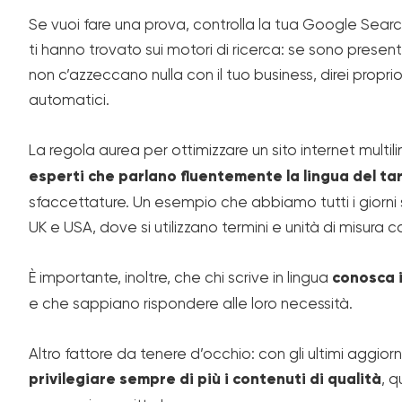
Se vuoi fare una prova, controlla la tua Google Searc
ti hanno trovato sui motori di ricerca: se sono presen
non c’azzeccano nulla con il tuo business, direi propri
automatici.
La regola aurea per ottimizzare un sito internet multil
esperti che parlano fluentemente la lingua del ta
sfaccettature. Un esempio che abbiamo tutti i giorni so
UK e USA, dove si utilizzano termini e unità di misura
È importante, inoltre, che chi scrive in lingua
conosca i
e che sappiano rispondere alle loro necessità.
Altro fattore da tenere d’occhio: con gli ultimi aggio
privilegiare sempre di più i contenuti di qualità
, q