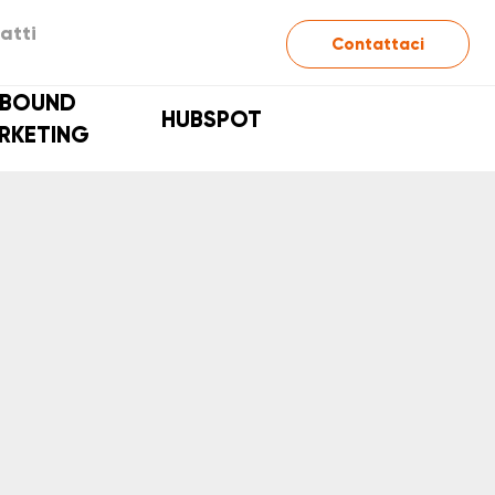
atti
Contattaci
NBOUND
HUBSPOT
RKETING