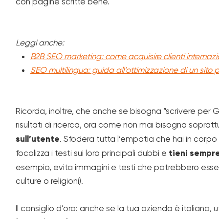
con pagine scritte bene.
Leggi anche:
B2B SEO marketing: come acquisire clienti internazio
SEO multilingua: guida all’ottimizzazione di un sito p
Ricorda, inoltre, che anche se bisogna “scrivere per G
risultati di ricerca, ora come non mai bisogna soprat
sull’utente
. Sfodera tutta l’empatia che hai in corpo 
focalizza i testi sui loro principali dubbi e
tieni sempre
esempio, evita immagini e testi che potrebbero essere 
culture o religioni).
Il consiglio d’oro: anche se la tua azienda è italiana, u