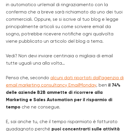
in automatico un’email di ringraziamento con la
conferma che a breve sarà richiamato da uno dei tuoi
commerciali. Oppure, se si iscrive al tuo blog e legge
principalmente articoli su come scrivere email da
sogno, potrebbe ricevere notifiche ogni qualvolta
viene pubblicato un articolo del blog a tema.
Vedi? Non devi inviare centinaia o migliaia di email
tutte uguali una alla volta…
Pensa che, secondo
alcuni dati riportati dall’agenzia di
email marketing consultancy EmailMonday
, ben
il 74%
delle aziende B2B ammette di ricorrere alla
Marketing e Sales Automation per il risparmio di
tempo
che ne consegue.
E, sai anche tu, che il tempo risparmiato è fatturato
guadagnato perché
puoi concentrarti sulle attività