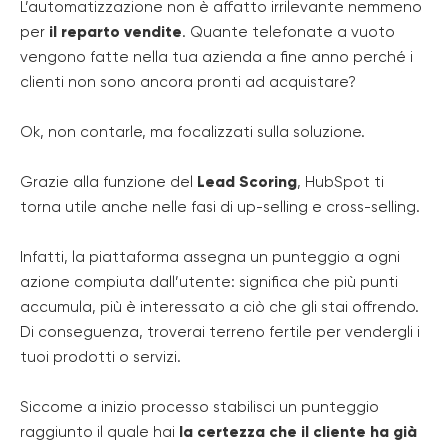
L’automatizzazione non è affatto irrilevante nemmeno
per
il reparto vendite
. Quante telefonate a vuoto
vengono fatte nella tua azienda a fine anno perché i
clienti non sono ancora pronti ad acquistare?
Ok, non contarle, ma focalizzati sulla soluzione.
Grazie alla funzione del
Lead Scoring
, HubSpot ti
torna utile anche nelle fasi di up-selling e cross-selling.
Infatti, la piattaforma assegna un punteggio a ogni
azione compiuta dall’utente: significa che più punti
accumula, più è interessato a ciò che gli stai offrendo.
Di conseguenza, troverai terreno fertile per vendergli i
tuoi prodotti o servizi.
Siccome a inizio processo stabilisci un punteggio
raggiunto il quale hai
la certezza che il cliente ha già