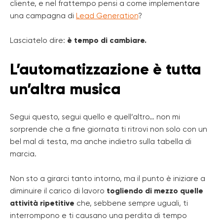
cliente, e nel frattempo pensi a come implementare
una campagna di
Lead Generation
?
Lasciatelo dire:
è tempo di cambiare.
L’automatizzazione è tutta
un’altra musica
Segui questo, segui quello e quell’altro… non mi
sorprende che a fine giornata ti ritrovi non solo con un
bel mal di testa, ma anche indietro sulla tabella di
marcia.
Non sto a girarci tanto intorno, ma il punto è iniziare a
diminuire il carico di lavoro
togliendo di mezzo quelle
attività ripetitive
che, sebbene sempre uguali, ti
interrompono e ti causano una perdita di tempo