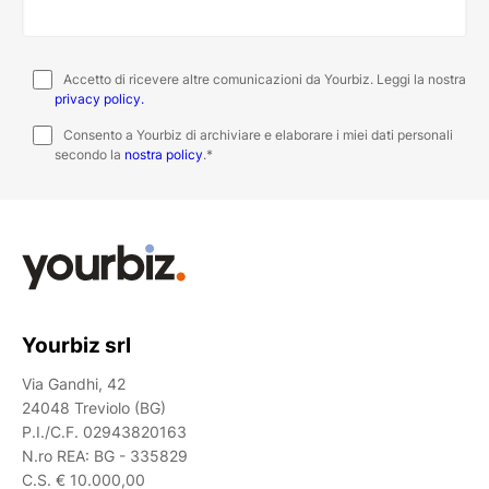
Accetto di ricevere altre comunicazioni da Yourbiz. Leggi la nostra
privacy policy.
Consento a Yourbiz di archiviare e elaborare i miei dati personali
secondo la
nostra policy
.
*
Yourbiz srl
Via Gandhi, 42
24048 Treviolo (BG)
P.I./C.F. 02943820163
N.ro REA: BG - 335829
C.S. € 10.000,00