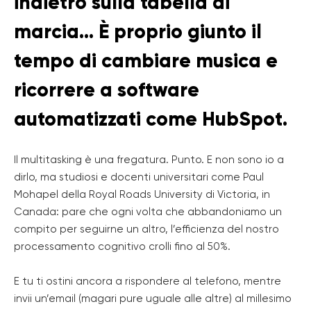
indietro sulla tabella di
marcia… È proprio giunto il
tempo di cambiare musica e
ricorrere a software
automatizzati come HubSpot.
Il multitasking è una fregatura. Punto. E non sono io a
dirlo, ma studiosi e docenti universitari come Paul
Mohapel della Royal Roads University di Victoria, in
Canada: pare che ogni volta che abbandoniamo un
compito per seguirne un altro, l’efficienza del nostro
processamento cognitivo crolli fino al 50%.
E tu ti ostini ancora a rispondere al telefono, mentre
invii un’email (magari pure uguale alle altre) al millesimo