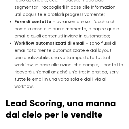
ruolo aziendale, ecc.: in questo modo puoi
segmentarli, raccoglierli in base alle informazioni
utili acquisite e profilarli progressivamente;
Form di contatto
– avrai sempre sott’occhio chi
compila cosa e in quale momento, e capire quale
email e quali contenuti inviare in automatico;
Workflow automatizzati di email
– sono flussi di
email totalmente automatizzate e dal layout
personalizzabile: una volta impostato tutto il
workflow, in base alle azioni che compie, il contatto
riceverà un’email anziché un’altra; in pratica, scrivi
tutte le email in una volta sola e dai il via al
workflow.
Lead Scoring, una manna
dal cielo per le vendite