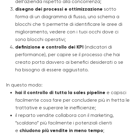
dell’azienda rispetto alla concorrenza;
disegno dei processi e ottimizzazione
sotto
forma di un diagramma di flusso, uno schema a
blocchi che ti permette di identificare le aree di
miglioramento, vedere con i tuoi occhi dove ci
sono blocchi operativi;
definizione e controllo dei KPI
(indicatori di
performance), per capire se il processo che hai
creato porta davvero ai benefici desiderati o se
ha bisogno di essere aggiustato.
In questo modo:
hai il
controllo di tutta la sales pipeline
e capisci
facilmente cosa fare per concludere più in fretta le
trattative e superare le inefficienze;
il reparto vendite collabora con il marketing,
“scaldano” più facilmente i potenziali clienti
e
chiudono più vendite in meno tempo
;