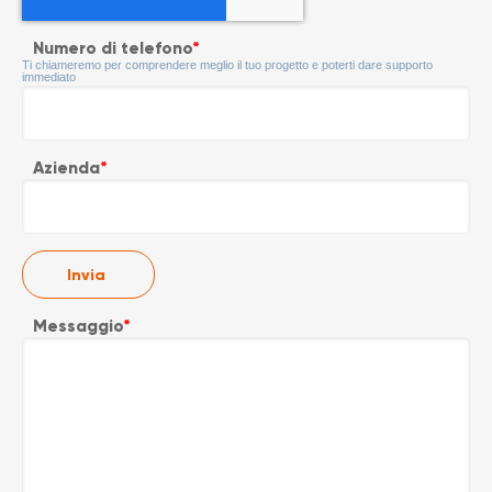
Numero di telefono
*
Ti chiameremo per comprendere meglio il tuo progetto e poterti dare supporto
immediato
Azienda
*
Messaggio
*