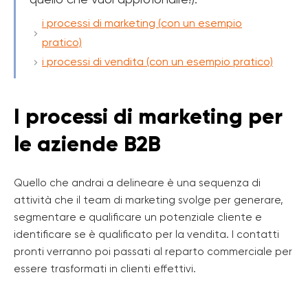
i processi di marketing (con un esempio
pratico)
i processi di vendita (con un esempio pratico)
I processi di marketing per
le aziende B2B
Quello che andrai a delineare è una sequenza di
attività che il team di marketing svolge per generare,
segmentare e qualificare un potenziale cliente e
identificare se è qualificato per la vendita. I contatti
pronti verranno poi passati al reparto commerciale per
essere trasformati in clienti effettivi.