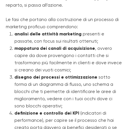
reparto, si passa all’azione.
Le fasi che portano alla costruzione di un processo di
marketing proficuo comprendono:
analisi delle attività marketing
presenti e
passate, con focus sui risultati ottenuti;
mappatura dei canali di acquisizione
, ovvero
capire da dove provengono i contatti che si
trasformano più facilmente in clienti e dove invece
si creano dei vuoti cosmici;
disegno dei processi e ottimizzazione
sotto
forma di un diagramma di flusso, uno schema a
blocchi che ti permette di identificare le aree di
miglioramento, vedere con i tuoi occhi dove ci
sono blocchi operativi;
definizione e controllo dei KPI
(indicatori di
performance), per capire se il processo che hai
creato porta davvero ai benefici desiderati o se