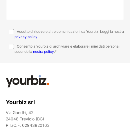
Accetto di ricevere altre comunicazioni da Yourbiz. Leggi la nostra
privacy policy.
Consento a Yourbiz di archiviare e elaborare i miei dati personali
secondo la
nostra policy
.
*
Yourbiz srl
Via Gandhi, 42
24048 Treviolo (BG)
P.I./C.F. 02943820163