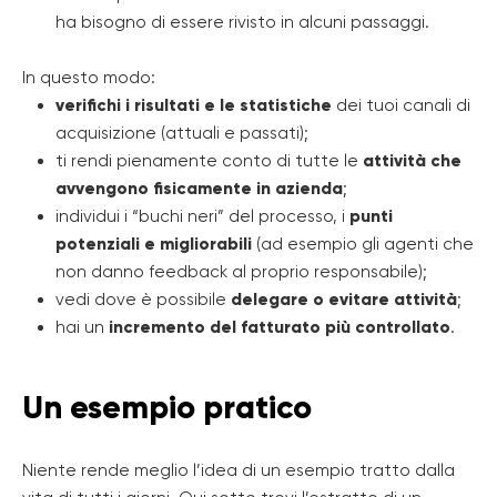
ha bisogno di essere rivisto in alcuni passaggi.
In questo modo:
verifichi i risultati e le statistiche
dei tuoi canali di
acquisizione (attuali e passati);
ti rendi pienamente conto di tutte le
attività che
avvengono fisicamente in azienda
;
individui i “buchi neri” del processo, i
punti
potenziali e migliorabili
(ad esempio gli agenti che
non danno feedback al proprio responsabile);
vedi dove è possibile
delegare o evitare attività
;
hai un
incremento del fatturato più controllato
.
Un esempio pratico
Niente rende meglio l’idea di un esempio tratto dalla