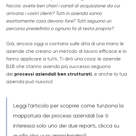
faccia:
avete ben chiari i canali di acquisizione da cui
arrivano i vostri clienti? Tutti in azienda sanno
esattamente cosa devono fare? Tutti seguono un
percorso predefinito o ognuno fa di testa propria?
Già, ancora oggi si contano sulle dita di una mano le
aziende che creano un metodo di lavoro efficace e lo
fanno applicare a tutti. Ti dirò una cosa: le aziende
B2B che stanno avendo più successo seguono
dei
processi aziendali ben strutturati
, e anche la tua
azienda può riuscirci!
Leggi l’articolo per scoprire come funziona la
mappatura dei processi aziendali (se ti
interessa solo uno dei due reparti, clicca su
quello che vuoi approfondire!):