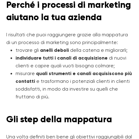
Perché i processi di marketing
aiutano la tua azienda
I risultati che puoi raggiungere grazie alla mappatura
di un processo di marketing sono principalmente:
trovare gli
anelli deboli
della catena e migliorarli;
individuare tutti i canali di acquisizione
di nuovi
clienti e capire quali vuoti bisogna colmare;
misurare
quali strumenti e canali acquisiscono più
contatti
e trasformano i potenziali clienti in clienti
soddisfatti, in modo da investire su quelli che
fruttano di più.
Gli step della mappatura
Una volta definiti ben bene gli obiettivi raggiungibili dal