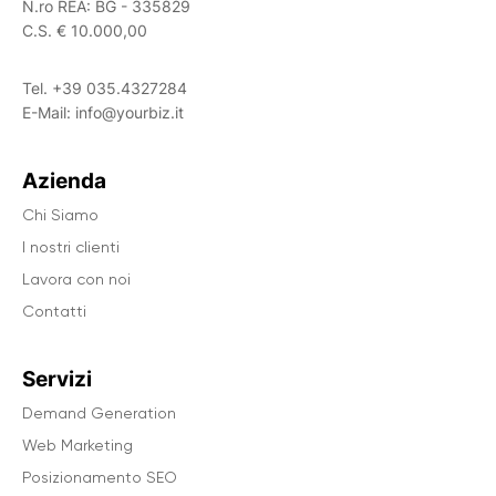
N.ro REA: BG - 335829
C.S. € 10.000,00
Tel.
+39 035.4327284
E-Mail:
info@yourbiz.it
Azienda
Chi Siamo
I nostri clienti
Lavora con noi
Contatti
Servizi
Demand Generation
Web Marketing
Posizionamento SEO