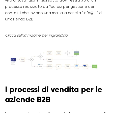
vita di tutti i giorni. Qui sotto trovi l’estratto di un
processo realizzato da Yourbiz per gestione dei
contatti che inviano una mail alla casella “info@...” di
un’azienda B2B.
Clicca sull’immagine per ingrandirla.
I processi di vendita per le
aziende B2B