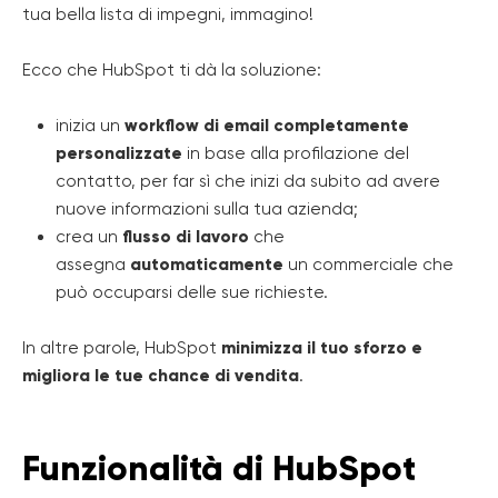
tua bella lista di impegni, immagino!
Ecco che HubSpot ti dà la soluzione:
inizia un
workflow di email completamente
personalizzate
in base alla profilazione del
contatto, per far sì che inizi da subito ad avere
nuove informazioni sulla tua azienda;
crea un
flusso di lavoro
che
assegna
automaticamente
un commerciale che
può occuparsi delle sue richieste.
In altre parole, HubSpot
minimizza il tuo sforzo e
migliora le tue chance di vendita
.
Funzionalità di HubSpot