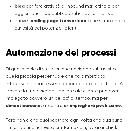
blog
per fare attività di inbound marketing e per
aggiornare il tuo pubblico sulle novità in arrivo;
nuove
landing page transazionali
che stimolano la
curiosità dei potenziali clienti.
Automazione dei processi
Di quella mole di visitatori che navigano sul tuo sito,
quella piccola percentuale che ha dimostrato
interesse non può essere abbandonata a sé stessa. A
trovare la tua azienda il potenziale cliente può aver
impiegato davvero un bel po’ di tempo, ma
per
dimenticarsene
, al contrario,
impiegherà pochissimo
.
Però non è che puoi scattare ogni volta che qualcuno
ti manda una richiesta di informazioni, avrai anche la