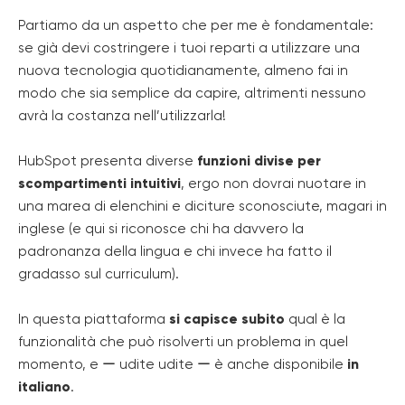
Partiamo da un aspetto che per me è fondamentale:
se già devi costringere i tuoi reparti a utilizzare una
nuova tecnologia quotidianamente, almeno fai in
modo che sia semplice da capire, altrimenti nessuno
avrà la costanza nell’utilizzarla!
HubSpot presenta diverse
funzioni divise per
scompartimenti intuitivi
, ergo non dovrai nuotare in
una marea di elenchini e diciture sconosciute, magari in
inglese (e qui si riconosce chi ha davvero la
padronanza della lingua e chi invece ha fatto il
gradasso sul curriculum).
In questa piattaforma
si capisce subito
qual è la
funzionalità che può risolverti un problema in quel
momento, e ー udite udite ー è anche disponibile
in
italiano
.