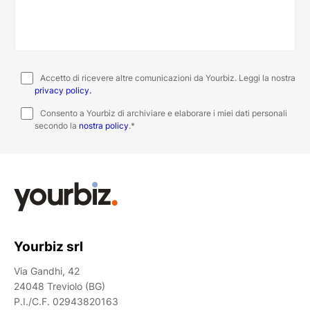
Accetto di ricevere altre comunicazioni da Yourbiz. Leggi la nostra
privacy policy.
Consento a Yourbiz di archiviare e elaborare i miei dati personali
secondo la
nostra policy
.
*
Yourbiz srl
Via Gandhi, 42
24048 Treviolo (BG)
P.I./C.F. 02943820163