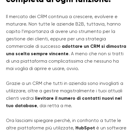
Il mercato dei CRM continua a crescere, evolvere e
maturare. Non tutte le aziende B2B, tuttavia, hanno
capito l’importanza di avere uno strumento per la
gestione dei clienti, eppure per una strategia
commerciale di successo
adottare un CRM si dimostra
una scelta sempre vincente
. A meno che non si tratti
di una piattaforma complicatissima che nessuno ha
mai voglia di aprire e usare, ovvio.
Grazie a un CRM che tutti in azienda sono invogliati a
utilizzare, oltre a gestire magistralmente i tuoi attuali
clienti vedrai
lievitare il numero di contatti nuovi nel
tuo database
, dai retta a me.
Ora lasciami spiegare perché, in confronto a tutte le
altre piattaforme più utilizzate,
HubSpot
è un software