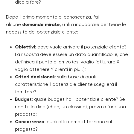
dico a fare?
Dopo il primo momento di conoscenza, fai
alcune
domande mirate
, utili a inquadrare per bene le
necessità del potenziale cliente:
Obiettivi
: dove vuole arrivare il potenziale cliente?
La risposta deve essere un dato quantificabile, che
definisca il punto di arrivo (es. voglio fatturare X,
voglio ottenere Y clienti in più…);
Criteri decisional
i: sulla base di quali
caratteristiche il potenziale cliente sceglierà il
fornitore?
Budget
: quale budget ha il potenziale cliente? Se
non te lo dice (eheh, un classico), prova a fare una
proposta;
Concorrenza
: quali altri competitor sono sul
progetto?