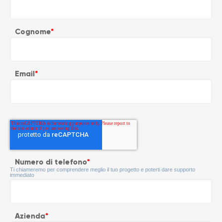
Cognome
*
Email
*
Numero di telefono
*
Ti chiameremo per comprendere meglio il tuo progetto e poterti dare supporto
immediato
Azienda
*