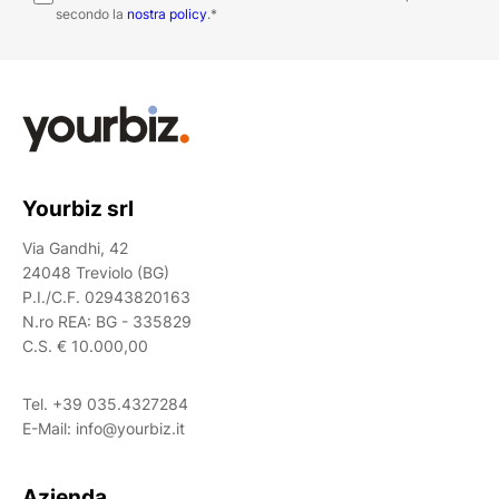
secondo la
nostra policy
.
*
Yourbiz srl
Via Gandhi, 42
24048 Treviolo (BG)
P.I./C.F. 02943820163
N.ro REA: BG - 335829
C.S. € 10.000,00
Tel.
+39 035.4327284
E-Mail:
info@yourbiz.it
Azienda