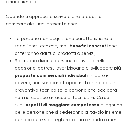
chiacchierata.
Quando ti approcci a scrivere una proposta
commerciale, tieni presente che:
Le persone non acquistano caratteristiche o
specifiche tecniche, ma i
benefici concreti
che
otterranno dai tuoi prodotti o servizi;
Se ci sono diverse persone coinvolte nella
decisione, potresti aver bisogno di sviluppare
più
proposte commerciali individuali
. In parole
povere, non sprecare troppo inchiostro per un
preventivo tecnico se la persona che deciderà
non ne capisce un'acca di tecnicismi. Calca
sugli
aspetti di maggiore competenza
di ognuna
delle persone che si siederanno al tavolo insieme
per decidere se scegliere la tua azienda o meno.