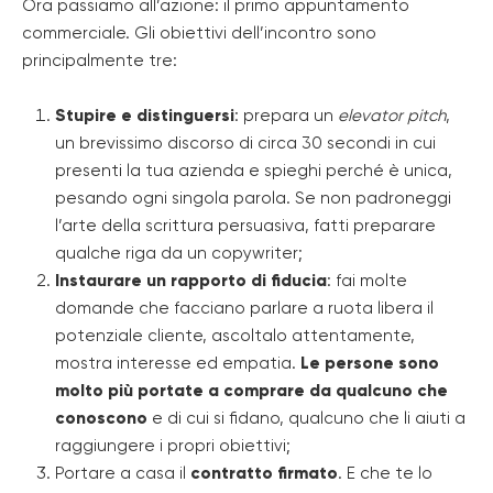
Ora passiamo all’azione: il primo appuntamento
commerciale. Gli obiettivi dell’incontro sono
principalmente tre:
Stupire e distinguersi
: prepara un
elevator pitch
,
un brevissimo discorso di circa 30 secondi in cui
presenti la tua azienda e spieghi perché è unica,
pesando ogni singola parola. Se non padroneggi
l’arte della scrittura persuasiva, fatti preparare
qualche riga da un copywriter;
Instaurare un rapporto di fiducia
: fai molte
domande che facciano parlare a ruota libera il
potenziale cliente, ascoltalo attentamente,
mostra interesse ed empatia.
Le persone sono
molto più portate a comprare da qualcuno che
conoscono
e di cui si fidano, qualcuno che li aiuti a
raggiungere i propri obiettivi;
Portare a casa il
contratto firmato
. E che te lo