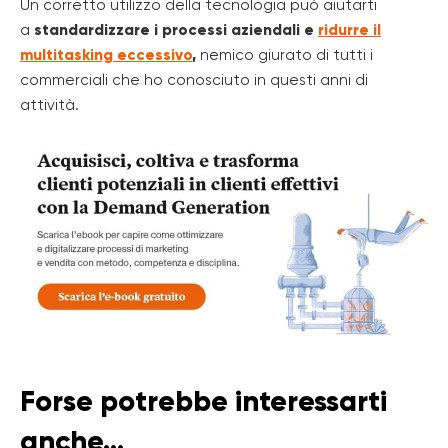
Un corretto utilizzo della tecnologia può aiutarti
a
standardizzare i processi aziendali e
ridurre il
multitasking eccessivo
,
nemico giurato di tutti i
commerciali che ho conosciuto in questi anni di
attività.
Forse potrebbe interessarti
anche...