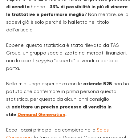
di vendita
hanno il
33% di possibilità in più di vincere
le trattative e performare meglio
? Non mentire, se lo
sapevi già è solo perché lo hai letto nel titolo
dell’articolo.
Ebbene, questa statistica è stata rilevata da TAS
Group, un gruppo specializzato nei mercati finanziari,
non lo dice il
cuggino
“esperto” di vendita porta a
porta.
Nella mia lunga esperienza con le
aziende B2B
non ho
potuto che confermare in prima persona questa
statistica, per questo da alcuni anni consiglio
di
adottare un preciso processo di vendita in
stile
Demand Generation
.
Ecco i passi principali da compiere nella
Sales
Conversion
, la fase della Demand Generation dove il