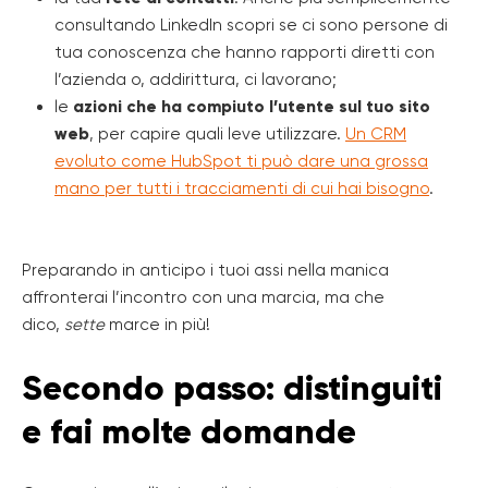
consultando LinkedIn scopri se ci sono persone di
tua conoscenza che hanno rapporti diretti con
l’azienda o, addirittura, ci lavorano;
le
azioni che ha compiuto l’utente sul tuo sito
web
, per capire quali leve utilizzare.
Un CRM
evoluto come HubSpot ti può dare una grossa
mano per tutti i tracciamenti di cui hai bisogno
.
Preparando in anticipo i tuoi assi nella manica
affronterai l’incontro con una marcia, ma che
dico,
sette
marce in più!
Secondo passo: distinguiti
e fai molte domande