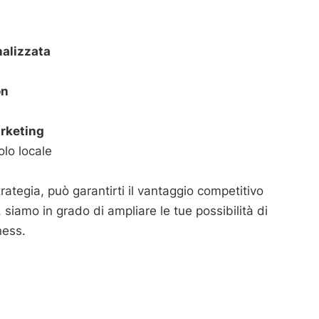
alizzata
on
rketing
lo locale
tegia, può garantirti il vantaggio competitivo
 siamo in grado di ampliare le tue possibilità di
ness.