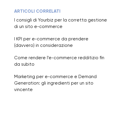
ARTICOLI CORRELATI
I consigli di Yourbiz per la corretta gestione
di un sito e-commerce
I KPI per e-commerce da prendere
(davvero) in considerazione
Come rendere l’e-commerce redditizio fin
da subito
Marketing per e-commerce e Demand
Generation: gli ingredienti per un sito
vincente