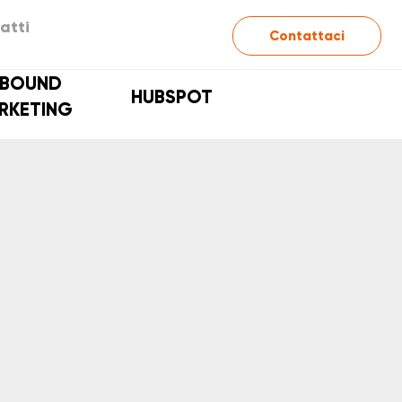
atti
Contattaci
NBOUND
HUBSPOT
RKETING