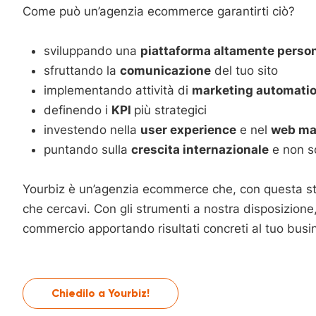
Come può un’agenzia ecommerce garantirti ciò?
sviluppando una
piattaforma altamente person
sfruttando la
comunicazione
del tuo sito
implementando attività di
marketing automati
definendo i
KPI
più strategici
investendo nella
user experience
e nel
web ma
puntando sulla
crescita internazionale
e non so
Yourbiz è un’agenzia ecommerce che, con questa stra
che cercavi. Con gli strumenti a nostra disposizione,
commercio apportando risultati concreti al tuo busi
Chiedilo a Yourbiz!