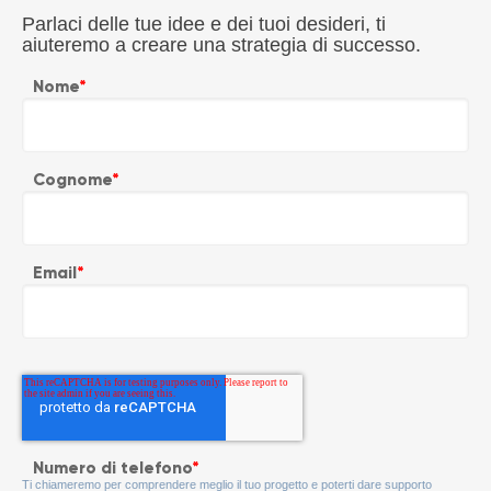
Parlaci delle tue idee e dei tuoi desideri, ti
aiuteremo a creare una strategia di successo.
Nome
*
Cognome
*
Email
*
Numero di telefono
*
Ti chiameremo per comprendere meglio il tuo progetto e poterti dare supporto