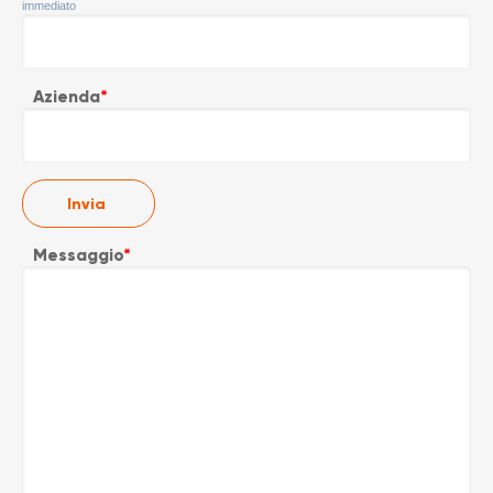
immediato
Azienda
*
Messaggio
*