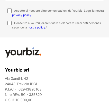
Accetto di ricevere altre comunicazioni da Yourbiz. Leggi la nostra
privacy policy.
Consento a Yourbiz di archiviare e elaborare i miei dati personali
secondo la
nostra policy
.
*
Yourbiz srl
Via Gandhi, 42
24048 Treviolo (BG)
P.I./C.F. 02943820163
N.ro REA: BG - 335829
C.S. € 10.000,00