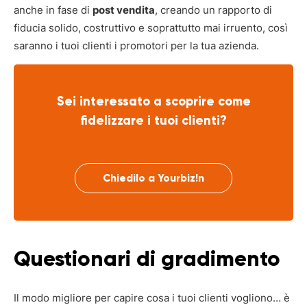
anche in fase di
post vendita
, creando un rapporto di
fiducia solido, costruttivo e soprattutto mai irruento, così
saranno i tuoi clienti i promotori per la tua azienda.
Sei interessato a scoprire come
fidelizzare i tuoi clienti?
Chiedilo a Yourbiz!n
Questionari di gradimento
Il modo migliore per capire cosa i tuoi clienti vogliono… è