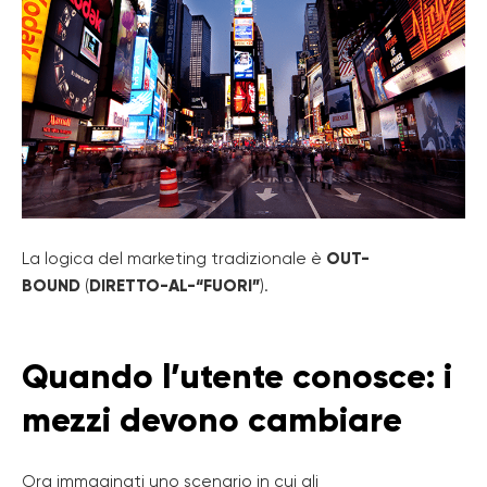
La logica del marketing tradizionale è
OUT-
BOUND
(
DIRETTO-AL-“FUORI”
).
Quando l’utente conosce: i
mezzi devono cambiare
Ora immaginati uno scenario in cui gli