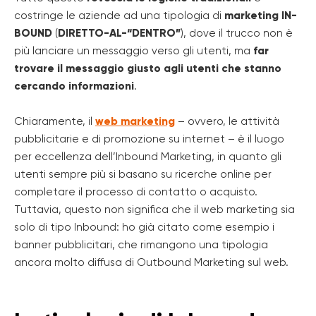
costringe le aziende ad una tipologia di
marketing IN-
BOUND
(
DIRETTO-AL-“DENTRO”
), dove il trucco non è
più lanciare un messaggio verso gli utenti, ma
far
trovare il messaggio giusto agli utenti che stanno
cercando informazioni
.
Chiaramente, il
web marketing
– ovvero, le attività
pubblicitarie e di promozione su internet – è il luogo
per eccellenza dell’Inbound Marketing, in quanto gli
utenti sempre più si basano su ricerche online per
completare il processo di contatto o acquisto.
Tuttavia, questo non significa che il web marketing sia
solo di tipo Inbound: ho già citato come esempio i
banner pubblicitari, che rimangono una tipologia
ancora molto diffusa di Outbound Marketing sul web.