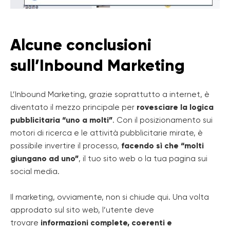
Alcune conclusioni
sull’Inbound Marketing
L’Inbound Marketing, grazie soprattutto a internet, è
diventato il mezzo principale per
rovesciare la logica
pubblicitaria “uno a molti”
. Con il posizionamento sui
motori di ricerca e le attività pubblicitarie mirate, è
possibile invertire il processo,
facendo sì che “molti
giungano ad uno”
, il tuo sito web o la tua pagina sui
social media.
Il marketing, ovviamente, non si chiude qui. Una volta
approdato sul sito web, l’utente deve
trovare
informazioni complete, coerenti e