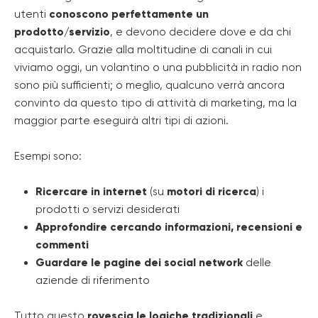
utenti
conoscono perfettamente un
prodotto/servizio
, e devono decidere dove e da chi
acquistarlo. Grazie alla moltitudine di canali in cui
viviamo oggi, un volantino o una pubblicità in radio non
sono più sufficienti; o meglio, qualcuno verrà ancora
convinto da questo tipo di attività di marketing, ma la
maggior parte eseguirà altri tipi di azioni.
Esempi sono:
Ricercare in internet
(su
motori di ricerca
) i
prodotti o servizi desiderati
Approfondire cercando informazioni, recensioni e
commenti
Guardare le pagine dei social network
delle
aziende di riferimento
Tutto questo
rovescia le logiche tradizionali
e