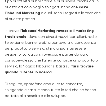
tipo di attività pubblicitarie e di business racchiuda. In
questo articolo, voglio spiegarti bene
che cos’è
l’Inbound Marketing
e quali sono i segreti e le tecniche
di questa pratica.
In breve, l’
Inbound Marketing rovescia il marketing
tradizionale
, dove con diversi mezzi (cartelloni, radio,
televisione, banner web) si puntava alla conoscenza
del prodotto o servizio, stimolando interesse e
desiderio. La logica si rovescia, e partendo dalla
consapevolezza che l’utente conosce un prodotto o
servizio, la “logica Inbound” si basa sul
farsi trovare
quando l’utente lo ricerca
.
Di seguito, approfondiamo questo concetto,
spiegando e riassumendo tutte le fasi che ne hanno
portato alla nascita e allo sviluppo.