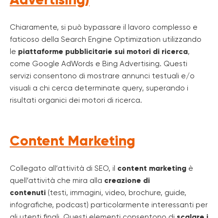
Chiaramente, si può bypassare il lavoro complesso e
faticoso della Search Engine Optimization utilizzando
le
piattaforme pubblicitarie sui motori di ricerca
,
come Google AdWords e Bing Advertising. Questi
servizi consentono di mostrare annunci testuali e/o
visuali a chi cerca determinate query, superando i
risultati organici dei motori di ricerca.
Content Marketing
Collegato all’attività di SEO, il
content marketing
è
quell’attività che mira alla
creazione di
contenuti
(testi, immagini, video, brochure, guide,
infografiche, podcast) particolarmente interessanti per
gli utenti finali. Questi elementi consentono di
scalare i