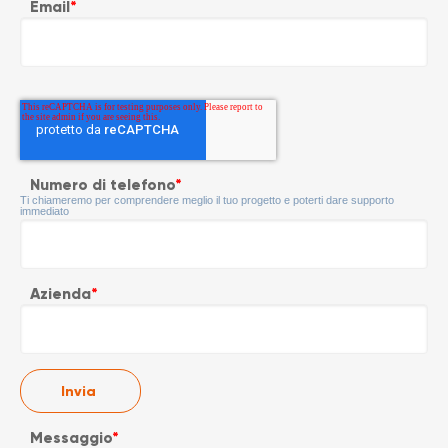
Email
*
Numero di telefono
*
Ti chiameremo per comprendere meglio il tuo progetto e poterti dare supporto
immediato
Azienda
*
Messaggio
*