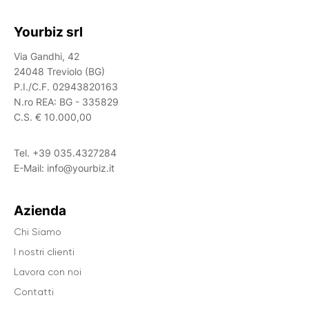
Yourbiz srl
Via Gandhi, 42
24048 Treviolo (BG)
P.I./C.F. 02943820163
N.ro REA: BG - 335829
C.S. € 10.000,00
Tel.
+39 035.4327284
E-Mail:
info@yourbiz.it
Azienda
Chi Siamo
I nostri clienti
Lavora con noi
Contatti