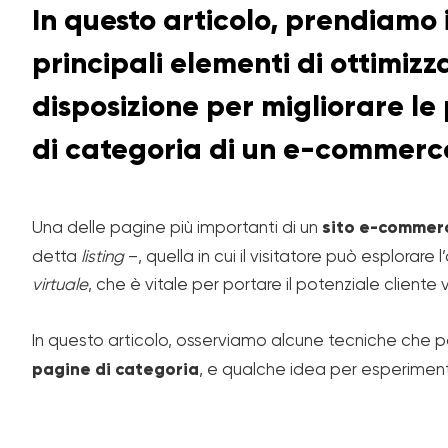
In questo articolo, prendiamo 
principali elementi di ottimi
disposizione per migliorare l
di categoria di un e-commerce.
Una delle pagine più importanti di un
sito e-commer
detta
listing
–, quella in cui il visitatore può esplorare 
virtuale
, che è vitale per portare il potenziale cliente
In questo articolo, osserviamo alcune tecniche che
pagine di categoria
, e qualche idea per esperiment