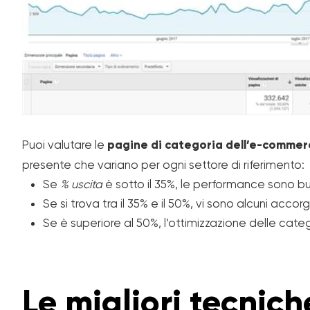
Puoi valutare le
pagine di categoria dell’e-commer
presente che variano per ogni settore di riferimento:
Se
% uscita
è sotto il 35%, le performance sono b
Se si trova tra il 35% e il 50%, vi sono alcuni acco
Se è superiore al 50%, l’ottimizzazione delle categ
Le migliori tecnich