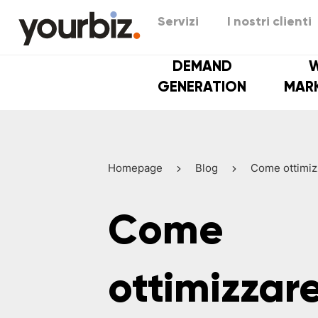
Servizi
I nostri clienti
DEMAND
GENERATION
MAR
Homepage
Blog
Come ottimiz
Come
ottimizzare