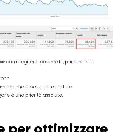
ce
con i seguenti parametri, pur tenendo
uone.
rgimenti che è possibile adottare.
orie è una priorità assoluta.
e per ottimizzare