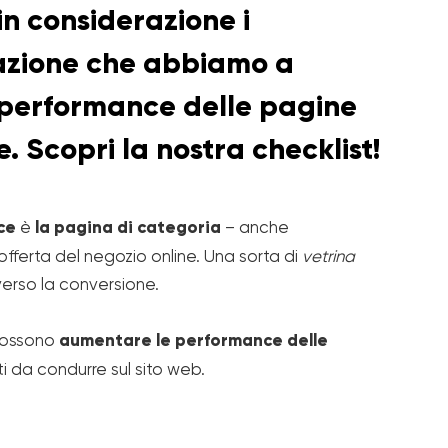
in considerazione i
zzazione che abbiamo a
e performance delle pagine
 Scopri la nostra checklist!
ce
è
la pagina di categoria
– anche
l’offerta del negozio online. Una sorta di
vetrina
 verso la conversione.
 possono
aumentare le performance delle
i da condurre sul sito web.