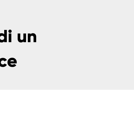
di un
ce