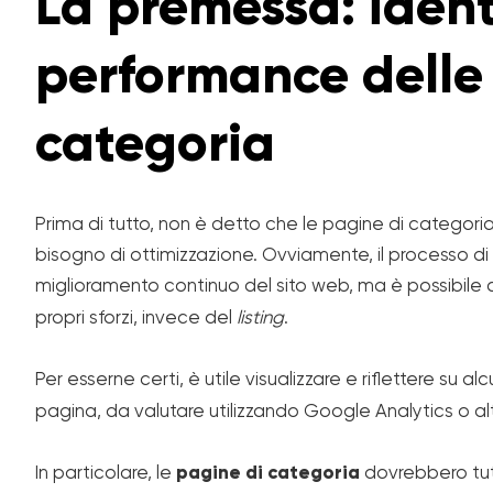
La premessa: identi
performance delle
categoria
Prima di tutto, non è detto che le pagine di categ
bisogno di ottimizzazione. Ovviamente, il processo di
miglioramento continuo del sito web, ma è possibile c
propri sforzi, invece del
listing
.
Per esserne certi, è utile visualizzare e riflettere su a
pagina, da valutare utilizzando Google Analytics o altr
In particolare, le
pagine di categoria
dovrebbero tut