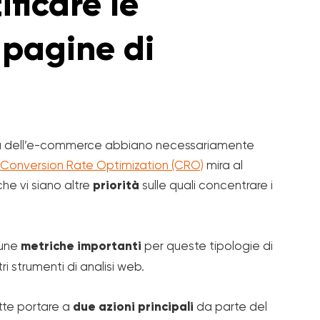
ficare le
 pagine di
oria dell’e-commerce abbiano necessariamente
Conversion Rate Optimization (CRO)
mira al
he vi siano altre
priorità
sulle quali concentrare i
lcune
metriche importanti
per queste tipologie di
i strumenti di analisi web.
te portare a
due azioni principali
da parte del