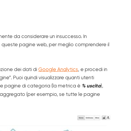
mente da considerare un insuccesso. In
 queste pagine web, per meglio comprendere il
azione dei dati di
Google Analytics
, e procedi in
e”. Puoi quindi visualizzare quanti utenti
e pagine di categoria (la metrica è
% uscita
),
to aggregato (per esempio, se tutte le pagine