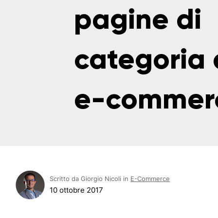
pagine di
categoria 
e-commer
Scritto da Giorgio Nicoli in
E-Commerce
10 ottobre 2017