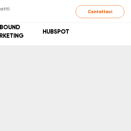
atti
Contattaci
NBOUND
HUBSPOT
RKETING