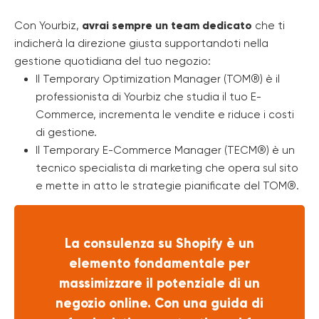
Con Yourbiz,
avrai sempre un team dedicato
che ti
indicherà la direzione giusta supportandoti nella
gestione quotidiana del tuo negozio:
Il Temporary Optimization Manager (TOM®) è il
professionista di Yourbiz che studia il tuo E-
Commerce, incrementa le vendite e riduce i costi
di gestione.
Il Temporary E-Commerce Manager (TECM®) è un
tecnico specialista di marketing che opera sul sito
e mette in atto le strategie pianificate del TOM®.
La consulenza su Shopify è un
elemento fondamentale per
massimizzare il potenziale di un
negozio online. Con una guida di