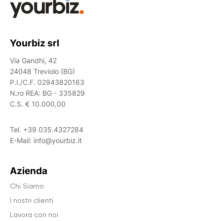
Yourbiz srl
Via Gandhi, 42
24048 Treviolo (BG)
P.I./C.F. 02943820163
N.ro REA: BG - 335829
C.S. € 10.000,00
Tel.
+39 035.4327284
E-Mail:
info@yourbiz.it
Azienda
Chi Siamo
I nostri clienti
Lavora con noi