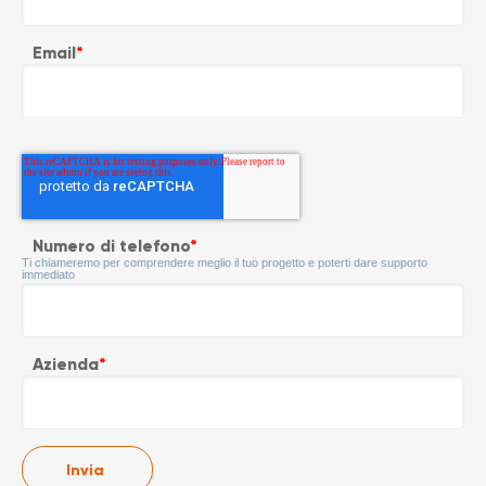
Email
*
Numero di telefono
*
Ti chiameremo per comprendere meglio il tuo progetto e poterti dare supporto
immediato
Azienda
*