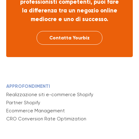
professionisti competenti, puoi fare
la differenza tra un negozio online
mediocre e uno di successo.
Contatta Yourbiz
APPROFONDIMENTI
Realizzazione siti e-commerce Shopify
Partner Shopify
Ecommerce Management
CRO Conversion Rate Optimization