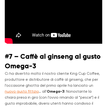
#7 – Caffè al ginseng al gusto
Omega-3
Ci ha divertito molto il nostro cliente King Cup Coffee,
produttore e distributore di caffè al ginseng, che per
l’occasione ghiotta del primo aprile ha lanciato un
nuovo gusto fittizio
… all’
Omega-3
! Nonostante la
chiara presa in giro (con l’ovvio rimando al “pesce“) e il
gusto improbabile, diversi utenti hanno condiviso il