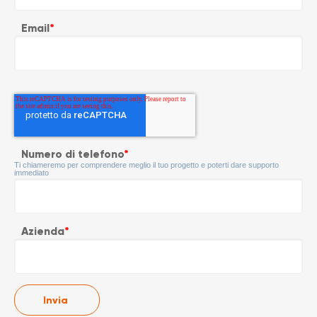
Email
*
Numero di telefono
*
Ti chiameremo per comprendere meglio il tuo progetto e poterti dare supporto
immediato
Azienda
*