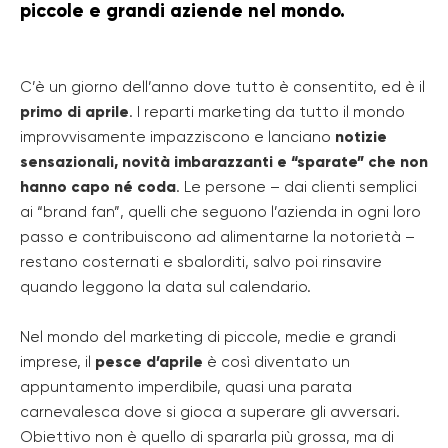
piccole e grandi aziende nel mondo.
C’è un giorno dell’anno dove tutto è consentito, ed è il
primo di aprile
. I reparti marketing da tutto il mondo
improvvisamente impazziscono e lanciano
notizie
sensazionali, novità imbarazzanti e “sparate” che non
hanno capo né coda
. Le persone – dai clienti semplici
ai “brand fan”, quelli che seguono l’azienda in ogni loro
passo e contribuiscono ad alimentarne la notorietà –
restano costernati e sbalorditi, salvo poi rinsavire
quando leggono la data sul calendario.
Nel mondo del marketing di piccole, medie e grandi
imprese, il
pesce d’aprile
è così diventato un
appuntamento imperdibile, quasi una parata
carnevalesca dove si gioca a superare gli avversari.
Obiettivo non è quello di spararla più grossa, ma di