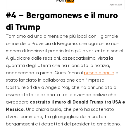
#4 – Bergamonews e il muro
di Trump
Torniamo ad una dimensione più local con il giornale
online della Provincia di Bergamo, che ogni anno non
manca di lanciare il proprio lato più divertente e social.
A giudicare dalle reazioni, azzeccatissimo, vista la
quantità degli utenti che ha rilanciato la notizia,
abboccando in pieno. Quest’anno il
pesce d’aprile
è
stato lanciato in collaborazione con l’impresa
Costruire Srl di via Angelo Maj, che ha annunciato di
essere stata selezionata tra le aziende edilizie che
avrebbero
costruito il muro di Donald Trump tra USA e
Messico
. Una chiara burla, che però ha scatenato
diversi commenti, tra gli orgogliosi dei muratori
bergamaschi e i detrattori del presidente americano.