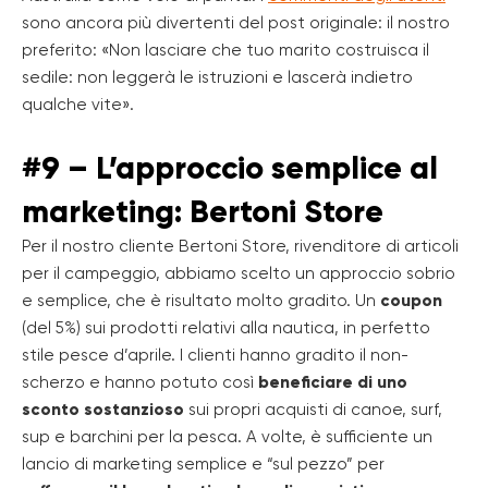
sono ancora più divertenti del post originale: il nostro
preferito: «Non lasciare che tuo marito costruisca il
sedile: non leggerà le istruzioni e lascerà indietro
qualche vite».
#9 – L’approccio semplice al
marketing: Bertoni Store
Per il nostro cliente Bertoni Store, rivenditore di articoli
per il campeggio, abbiamo scelto un approccio sobrio
e semplice, che è risultato molto gradito. Un
coupon
(del 5%) sui prodotti relativi alla nautica, in perfetto
stile pesce d’aprile. I clienti hanno gradito il non-
scherzo e hanno potuto così
beneficiare di uno
sconto sostanzioso
sui propri acquisti di canoe, surf,
sup e barchini per la pesca. A volte, è sufficiente un
lancio di marketing semplice e “sul pezzo” per