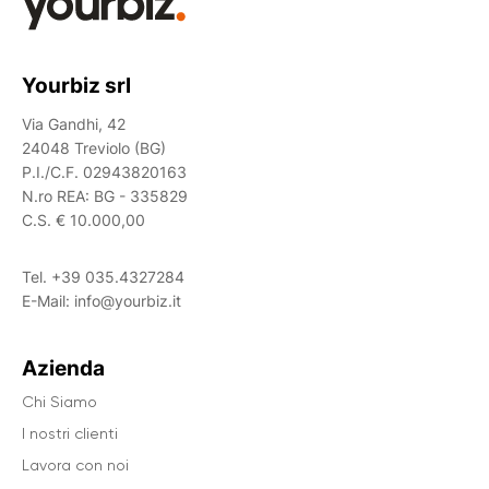
Yourbiz srl
Via Gandhi, 42
24048 Treviolo (BG)
P.I./C.F. 02943820163
N.ro REA: BG - 335829
C.S. € 10.000,00
Tel.
+39 035.4327284
E-Mail:
info@yourbiz.it
Azienda
Chi Siamo
I nostri clienti
Lavora con noi