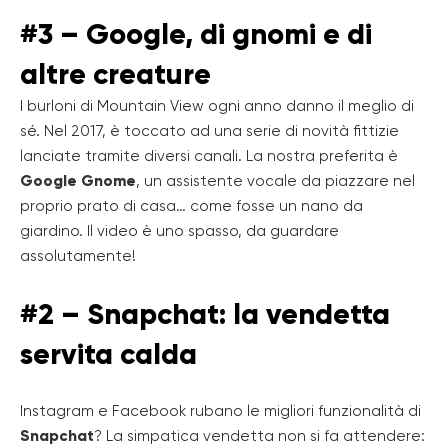
#3 – Google, di gnomi e di
altre creature
I burloni di Mountain View ogni anno danno il meglio di
sé. Nel 2017, è toccato ad una serie di novità fittizie
lanciate tramite diversi canali. La nostra preferita è
Google Gnome
, un assistente vocale da piazzare nel
proprio prato di casa… come fosse un nano da
giardino. Il video è uno spasso, da guardare
assolutamente!
#2 – Snapchat: la vendetta
servita calda
Instagram e Facebook rubano le migliori funzionalità di
Snapchat
? La simpatica vendetta non si fa attendere: