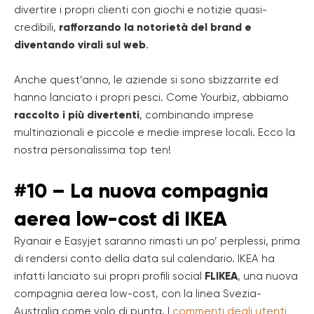
divertire i propri clienti con giochi e notizie quasi-
credibili,
rafforzando la notorietà del brand e
diventando virali sul web
.
Anche quest’anno, le aziende si sono sbizzarrite ed
hanno lanciato i propri pesci. Come Yourbiz, abbiamo
raccolto i più divertenti
, combinando imprese
multinazionali e piccole e medie imprese locali. Ecco la
nostra personalissima top ten!
#10 – La nuova compagnia
aerea low-cost di IKEA
Ryanair e Easyjet saranno rimasti un po’ perplessi, prima
di rendersi conto della data sul calendario. IKEA ha
infatti lanciato sui propri profili social
FLIKEA
, una nuova
compagnia aerea low-cost, con la linea Svezia-
Australia come volo di punta. I
commenti degli utenti