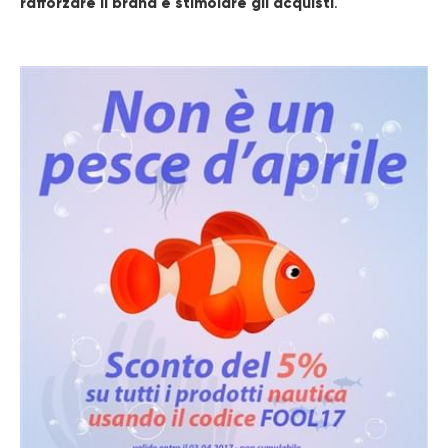
rafforzare il brand e stimolare gli acquisti
.