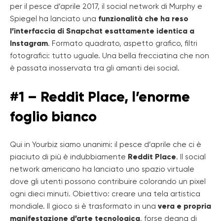
per il pesce d’aprile 2017, il social network di Murphy e
Spiegel ha lanciato una
funzionalità che ha reso
l’interfaccia di Snapchat esattamente identica a
Instagram
. Formato quadrato, aspetto grafico, filtri
fotografici: tutto uguale. Una bella frecciatina che non
è passata inosservata tra gli amanti dei social.
#1 – Reddit Place, l’enorme
foglio bianco
Qui in Yourbiz siamo unanimi: il pesce d’aprile che ci è
piaciuto di più è indubbiamente
Reddit Place
. Il social
network americano ha lanciato uno spazio virtuale
dove gli utenti possono contribuire colorando un pixel
ogni dieci minuti. Obiettivo: creare una tela artistica
mondiale. Il gioco si è trasformato in una
vera e propria
manifestazione d’arte tecnologica
, forse degna di