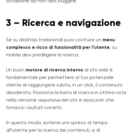
occasione da non farsi sfuggire!
3 – Ricerca e navigazione
Se su desktop tradizionali puoi costruire un
menu
complesso e ricco di funzionalità per l’utente
, su
mobile devi prediligere la ricerca.
Un buon
motore di ricerca interno
al sito web è
fondamentale per permettere al tuo potenziale
cliente di raggiungere subito, in un click, il contenuto
desiderato. Posiziona la barra di ricerca in ottima vista
nella versione
responsive
del sito e assicurati che
fornisca i risultati corretti.
In questo modo, eviterai uno spreco di tempo
all’utente per la ricerca dei contenuti, e di