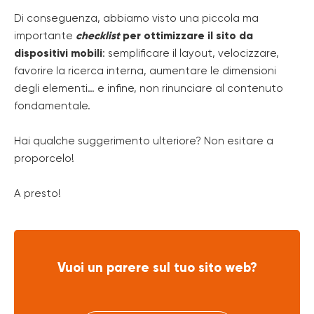
Di conseguenza, abbiamo visto una piccola ma
importante
checklist
per ottimizzare il sito da
dispositivi mobili
: semplificare il layout, velocizzare,
favorire la ricerca interna, aumentare le dimensioni
degli elementi… e infine, non rinunciare al contenuto
fondamentale.
Hai qualche suggerimento ulteriore? Non esitare a
proporcelo!
A presto!
Vuoi un parere sul tuo sito web?