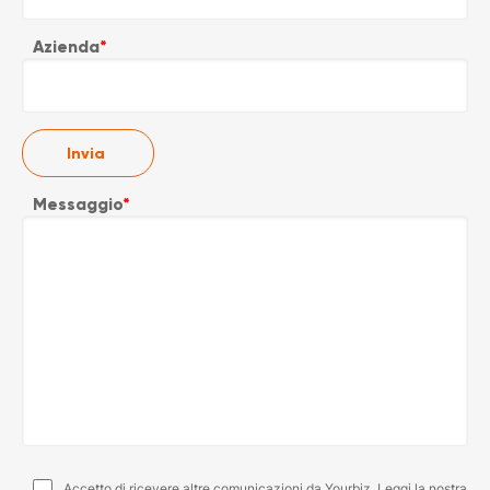
Azienda
*
Messaggio
*
Accetto di ricevere altre comunicazioni da Yourbiz. Leggi la nostra