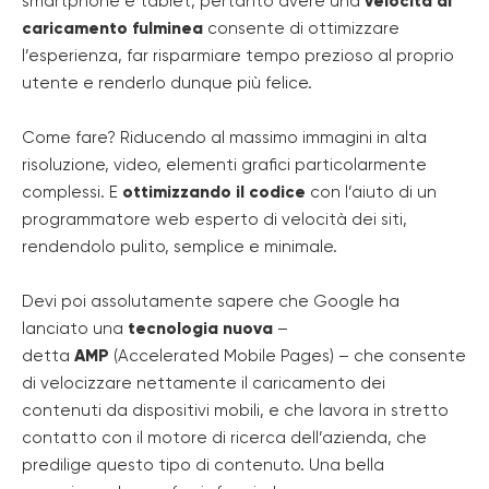
smartphone e tablet, pertanto avere una
velocità di
caricamento fulminea
consente di ottimizzare
l’esperienza, far risparmiare tempo prezioso al proprio
utente e renderlo dunque più felice.
Come fare? Riducendo al massimo immagini in alta
risoluzione, video, elementi grafici particolarmente
complessi. E
ottimizzando il codice
con l’aiuto di un
programmatore web esperto di velocità dei siti,
rendendolo pulito, semplice e minimale.
Devi poi assolutamente sapere che Google ha
lanciato una
tecnologia nuova
–
detta
AMP
(Accelerated Mobile Pages) – che consente
di velocizzare nettamente il caricamento dei
contenuti da dispositivi mobili, e che lavora in stretto
contatto con il motore di ricerca dell’azienda, che
predilige questo tipo di contenuto. Una bella