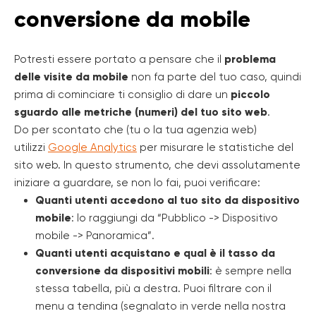
conversione da mobile
Potresti essere portato a pensare che il
problema
delle visite da mobile
non fa parte del tuo caso, quindi
prima di cominciare ti consiglio di dare un
piccolo
sguardo alle metriche (numeri) del tuo sito web
.
Do per scontato che (tu o la tua agenzia web)
utilizzi
Google Analytics
per misurare le statistiche del
sito web. In questo strumento, che devi assolutamente
iniziare a guardare, se non lo fai, puoi verificare:
Quanti utenti accedono al tuo sito da dispositivo
mobile
: lo raggiungi da “Pubblico -> Dispositivo
mobile -> Panoramica”.
Quanti utenti acquistano e qual è il tasso da
conversione da dispositivi mobili
: è sempre nella
stessa tabella, più a destra. Puoi filtrare con il
menu a tendina (segnalato in verde nella nostra