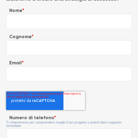
Nome
*
Cognome
*
Email
*
Numero di telefono
*
Ti chiameremo per comprendere meglio il tuo progetto e poterti dare supporto
immediato