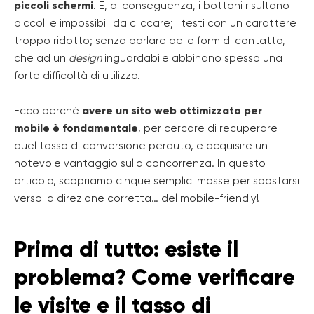
piccoli schermi
. E, di conseguenza, i bottoni risultano
piccoli e impossibili da cliccare; i testi con un carattere
troppo ridotto; senza parlare delle form di contatto,
che ad un
design
inguardabile abbinano spesso una
forte difficoltà di utilizzo.
Ecco perché
avere un sito web ottimizzato per
mobile è fondamentale
, per cercare di recuperare
quel tasso di conversione perduto, e acquisire un
notevole vantaggio sulla concorrenza. In questo
articolo, scopriamo cinque semplici mosse per spostarsi
verso la direzione corretta… del mobile-friendly!
Prima di tutto: esiste il
problema? Come verificare
le visite e il tasso di