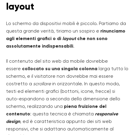
layout
Lo schermo da dispositivi mobili è piccolo. Partiamo da
questa grande verità, tiriamo un sospiro e
rinunciamo
agli elementi grafici o di
layout
che non sono
assolutamente indispensabili
.
Il contenuto del sito web da mobile dovrebbe
essere
collocato su una singola colonna
larga tutto lo
schermo, e il visitatore non dovrebbe mai essere
costretto a
scrollare
in orizzontale. In questo modo,
testi ed elementi grafici (bottoni, icone, frecce) si
auto-espandono a seconda della dimensione dello
schermo, realizzando una
piena fruizione del
contenuto
: questa tecnica è chiamata
responsive
design
, ed è caratteristica appunto dei siti web
responsivi, che si adattano automaticamente al