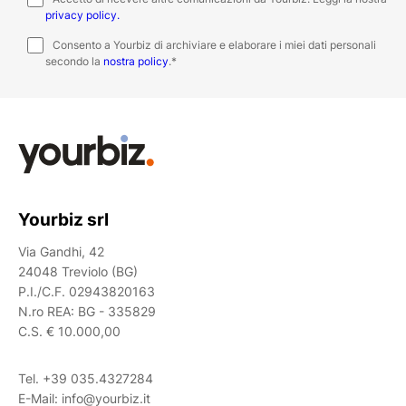
privacy policy.
Consento a Yourbiz di archiviare e elaborare i miei dati personali
secondo la
nostra policy
.
*
Yourbiz srl
Via Gandhi, 42
24048 Treviolo (BG)
P.I./C.F. 02943820163
N.ro REA: BG - 335829
C.S. € 10.000,00
Tel.
+39 035.4327284
E-Mail:
info@yourbiz.it