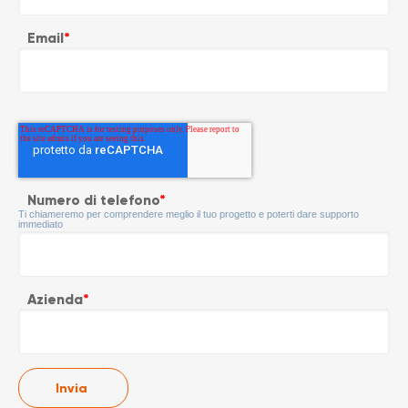
Email
*
Numero di telefono
*
Ti chiameremo per comprendere meglio il tuo progetto e poterti dare supporto
immediato
Azienda
*