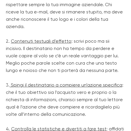
rispettare sempre la tua immagine aziendale. Chi
riceve la tua e-mail, deve si rimanere stupito, ma deve
anche riconoscere il tuo logo e i colori della tua
azienda.
2.
Contenuti testuali d’effetto
: scrivi poco ma sii
incisivo. Il destinatario non ha tempo da perdere e
vuole capire al volo se c’è un reale vantaggio per lui.
Meglio poche parole scelte con cura che una testo
lungo e noioso che non ti porterà da nessuna parte.
3.
Spingi il destinatario a compiere un’azione specifica
:
che il tuo obiettivo sia l’acquisto vero e proprio o la
richiesta di informazioni, chiarisci sempre al tuo lettore
qual è l’azione che deve compiere e ricordaglielo più
volte all’interno della comunicazione.
4.
Controlla le statistiche e divertiti a fare test
: affidati