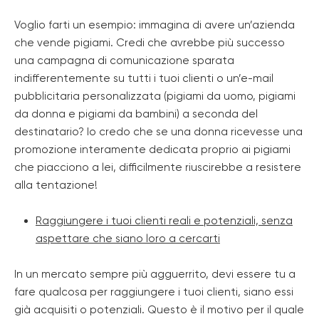
Voglio farti un esempio: immagina di avere un’azienda
che vende pigiami. Credi che avrebbe più successo
una campagna di comunicazione sparata
indifferentemente su tutti i tuoi clienti o un’e-mail
pubblicitaria personalizzata (pigiami da uomo, pigiami
da donna e pigiami da bambini) a seconda del
destinatario? Io credo che se una donna ricevesse una
promozione interamente dedicata proprio ai pigiami
che piacciono a lei, difficilmente riuscirebbe a resistere
alla tentazione!
Raggiungere i tuoi clienti reali e potenziali, senza
aspettare che siano loro a cercarti
In un mercato sempre più agguerrito, devi essere tu a
fare qualcosa per raggiungere i tuoi clienti, siano essi
già acquisiti o potenziali. Questo è il motivo per il quale