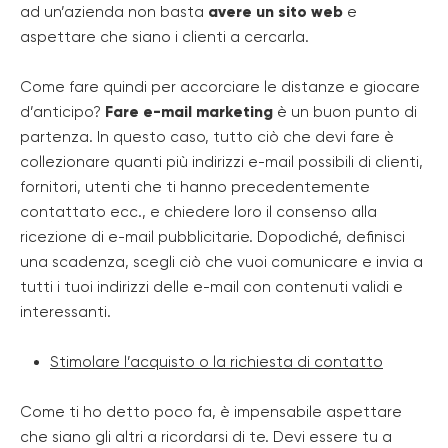
ad un’azienda non basta
avere un sito web
e
aspettare che siano i clienti a cercarla.
Come fare quindi per accorciare le distanze e giocare
d’anticipo?
Fare e-mail marketing
è un buon punto di
partenza. In questo caso, tutto ciò che devi fare è
collezionare quanti più indirizzi e-mail possibili di clienti,
fornitori, utenti che ti hanno precedentemente
contattato ecc., e chiedere loro il consenso alla
ricezione di e-mail pubblicitarie. Dopodiché, definisci
una scadenza, scegli ciò che vuoi comunicare e invia a
tutti i tuoi indirizzi delle e-mail con contenuti validi e
interessanti.
Stimolare l’acquisto o la richiesta di contatto
Come ti ho detto poco fa, è impensabile aspettare
che siano gli altri a ricordarsi di te. Devi essere tu a