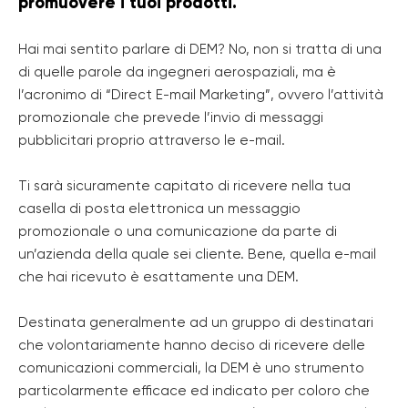
promuovere i tuoi prodotti.
Hai mai sentito parlare di DEM? No, non si tratta di una
di quelle parole da ingegneri aerospaziali, ma è
l’acronimo di “Direct E-mail Marketing”, ovvero l’attività
promozionale che prevede l’invio di messaggi
pubblicitari proprio attraverso le e-mail.
Ti sarà sicuramente capitato di ricevere nella tua
casella di posta elettronica un messaggio
promozionale o una comunicazione da parte di
un’azienda della quale sei cliente. Bene, quella e-mail
che hai ricevuto è esattamente una DEM.
Destinata generalmente ad un gruppo di destinatari
che volontariamente hanno deciso di ricevere delle
comunicazioni commerciali, la DEM è uno strumento
particolarmente efficace ed indicato per coloro che