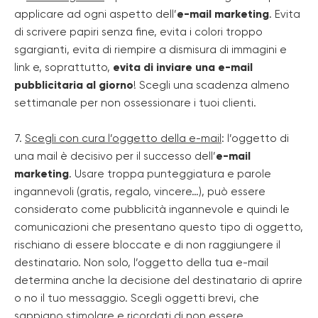
applicare ad ogni aspetto dell’
e-mail marketing
. Evita
di scrivere papiri senza fine, evita i colori troppo
sgargianti, evita di riempire a dismisura di immagini e
link e, soprattutto,
evita di inviare una e-mail
pubblicitaria al giorno
! Scegli una scadenza almeno
settimanale per non ossessionare i tuoi clienti.
7.
Scegli con cura l’oggetto della e-mail
: l’oggetto di
una mail è decisivo per il successo dell’
e-mail
marketing
. Usare troppa punteggiatura e parole
ingannevoli (gratis, regalo, vincere…), può essere
considerato come pubblicità ingannevole e quindi le
comunicazioni che presentano questo tipo di oggetto,
rischiano di essere bloccate e di non raggiungere il
destinatario. Non solo, l’oggetto della tua e-mail
determina anche la decisione del destinatario di aprire
o no il tuo messaggio. Scegli oggetti brevi, che
sappiano stimolare e ricordati di non essere