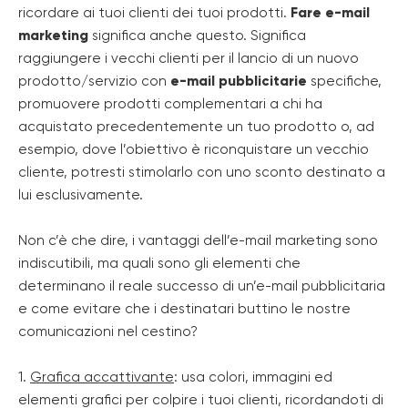
ricordare ai tuoi clienti dei tuoi prodotti.
Fare e-mail
marketing
significa anche questo. Significa
raggiungere i vecchi clienti per il lancio di un nuovo
prodotto/servizio con
e-mail pubblicitarie
specifiche,
promuovere prodotti complementari a chi ha
acquistato precedentemente un tuo prodotto o, ad
esempio, dove l’obiettivo è riconquistare un vecchio
cliente, potresti stimolarlo con uno sconto destinato a
lui esclusivamente.
Non c’è che dire, i vantaggi dell’e-mail marketing sono
indiscutibili, ma quali sono gli elementi che
determinano il reale successo di un’e-mail pubblicitaria
e come evitare che i destinatari buttino le nostre
comunicazioni nel cestino?
1.
Grafica accattivante
: usa colori, immagini ed
elementi grafici per colpire i tuoi clienti, ricordandoti di