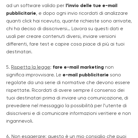
ad un software valido per
l’invio delle tue e-mail
pubblicitarie
, e dopo ogni invio ricordati di analizzare
quanti click hai ricevuto, quante richieste sono arrivate,
chi ha deciso di disiscriversi… Lavora su questi dati e
usali per creare contenuti diversi, inviare versioni
differenti, fare test e capire cosa piace di più ai tuoi
destinatari.
5.
Rispetta la legge
:
fare e-mail marketing
non
significa improvvisare. Le
e-mail pubblicitarie
sono
regolate da una serie di normative che devono essere
rispettate. Ricordati di avere sempre il consenso dei
tuoi destinatari prima di inviare una comunicazione, di
prevedere nel messaggio la possibilità per l’utente di
disiscriversi e di comunicare informazioni veritiere e non
ingannevoli.
6.
Non esagerare
: questo è un mio consiglio che puoi