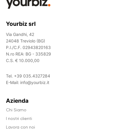
Yourbiz srl
Via Gandhi, 42
24048 Treviolo (BG)
P.I./C.F. 02943820163
N.ro REA: BG - 335829
C.S. € 10.000,00
Tel.
+39 035.4327284
E-Mail:
info@yourbiz.it
Azienda
Chi Siamo
I nostri clienti
Lavora con noi