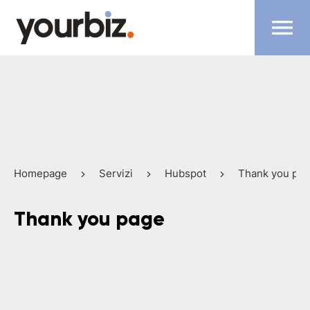
Homepage
Servizi
Hubspot
Thank you pa
Thank you page