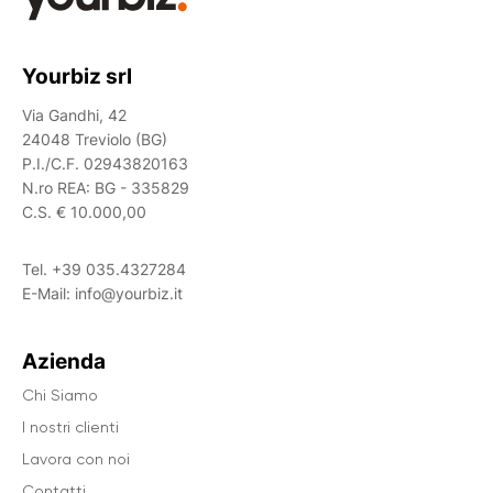
Yourbiz srl
Via Gandhi, 42
24048 Treviolo (BG)
P.I./C.F. 02943820163
N.ro REA: BG - 335829
C.S. € 10.000,00
Tel.
+39 035.4327284
E-Mail:
info@yourbiz.it
Azienda
Chi Siamo
I nostri clienti
Lavora con noi
Contatti