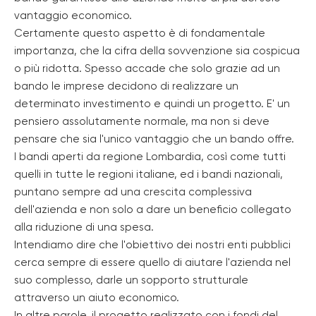
vantaggio economico.
Certamente questo aspetto è di fondamentale
importanza, che la cifra della sovvenzione sia cospicua
o più ridotta. Spesso accade che solo grazie ad un
bando le imprese decidono di realizzare un
determinato investimento e quindi un progetto. E' un
pensiero assolutamente normale, ma non si deve
pensare che sia l'unico vantaggio che un bando offre.
I bandi aperti da regione Lombardia, così come tutti
quelli in tutte le regioni italiane, ed i bandi nazionali,
puntano sempre ad una crescita complessiva
dell'azienda e non solo a dare un beneficio collegato
alla riduzione di una spesa.
Intendiamo dire che l'obiettivo dei nostri enti pubblici
cerca sempre di essere quello di aiutare l'azienda nel
suo complesso, darle un sopporto strutturale
attraverso un aiuto economico.
In altre parole, il progetto realizzato con i fondi del