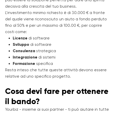
può essere la soluzione perfetta per dare una spinta
decisiva alla crescita del tuo business.
L’investimento minimo richiesto è di 30.000 € a fronte
del quale viene riconosciuto un aiuto a fondo perduto
fino al 50% e per un massimo di 100.00 €, per coprire
costi come:
Licenze
di software
Sviluppo
di software
Consulenza
strategica
Integrazione
di sistemi
Formazione
specifica
Resta inteso che tutte queste attività devono essere
relative ad uno specifico progetto.
Cosa devi fare per ottenere
il bando?
Yourbiz - insieme ai suoi partner - ti può aiutare in tutte