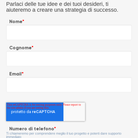
Parlaci delle tue idee e dei tuoi desideri, ti
aiuteremo a creare una strategia di successo.
Nome
*
Cognome
*
Email
*
Numero di telefono
*
Ti chiameremo per comprendere meglio il tuo progetto e poterti dare supporto
immediato