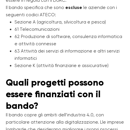
essere in regola con il DURC.
Il bando specifica che sono
escluse
le aziende con i
seguenti codici ATECO:
Sezione A (agricoltura, silvicoltura e pesca)
61 Telecomunicazioni
62 Produzione di software, consulenza informatica
e attività connesse
63 Attività dei servizi di informazione e altri servizi
informatici
Sezione K (attività finanziarie e assicurative)
Quali progetti possono
essere finanziati con il
bando?
Il bando copre gli ambiti dell’industria 4.0, con
particolare attenzione alla digitalizzazione. Lle imprese
lombarde che desiderano migliorare i propri processi