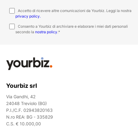
Accetto di ricevere altre comunicazioni da Yourbiz. Leggi la nostra
privacy policy.
Consento a Yourbiz di archiviare e elaborare i miei dati personali
secondo la
nostra policy
.
*
Yourbiz srl
Via Gandhi, 42
24048 Treviolo (BG)
P.I./C.F. 02943820163
N.ro REA: BG - 335829
C.S. € 10.000,00